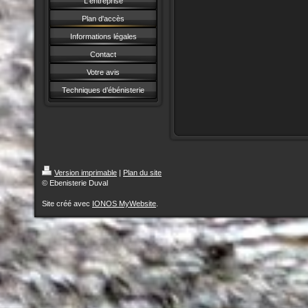
L'entreprise
Plan d'accès
Informations légales
Contact
Votre avis
Techniques d’ébénisterie
Version imprimable
|
Plan du site
© Ebenisterie Duval
Site créé avec
IONOS MyWebsite
.